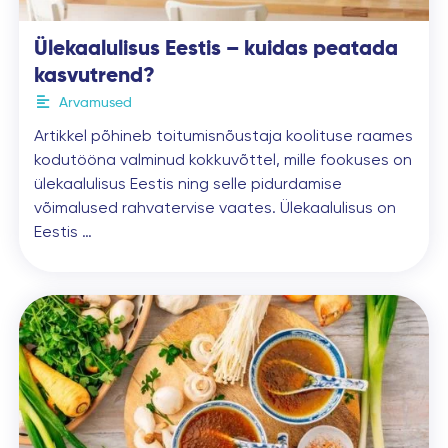
Ülekaalulisus Eestis – kuidas peatada
kasvutrend?
Arvamused
Artikkel põhineb toitumisnõustaja koolituse raames
kodutööna valminud kokkuvõttel, mille fookuses on
ülekaalulisus Eestis ning selle pidurdamise
võimalused rahvatervise vaates. Ülekaalulisus on
Eestis …