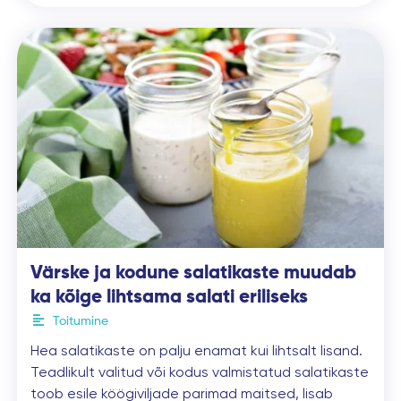
Värske ja kodune salatikaste muudab
ka kõige lihtsama salati eriliseks
Toitumine
Hea salatikaste on palju enamat kui lihtsalt lisand.
Teadlikult valitud või kodus valmistatud salatikaste
toob esile köögiviljade parimad maitsed, lisab