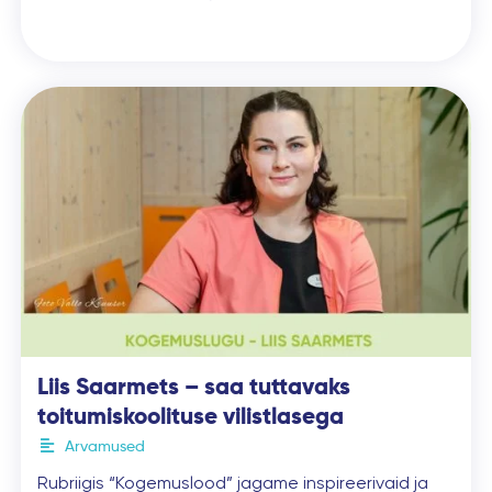
Liis Saarmets – saa tuttavaks
toitumiskoolituse vilistlasega
Arvamused
Rubriigis “Kogemuslood” jagame inspireerivaid ja