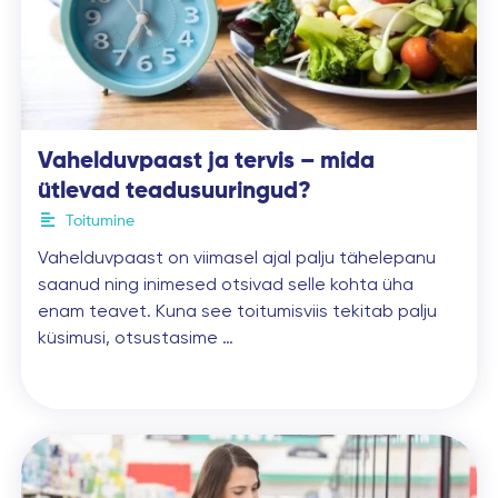
Vahelduvpaast ja tervis – mida
ütlevad teadusuuringud?
Toitumine
Vahelduvpaast on viimasel ajal palju tähelepanu
saanud ning inimesed otsivad selle kohta üha
enam teavet. Kuna see toitumisviis tekitab palju
küsimusi, otsustasime …