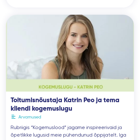
Toitumisnõustaja Katrin Peo ja tema
kliendi kogemuslugu
Arvamused
Rubriigis “Kogemuslood” jagame inspireerivaid ja
õpetlikke lugusid meie pühendunud õppijatelt. Iga