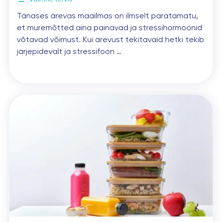
Tänases ärevas maailmas on ilmselt paratamatu,
et muremõtted aina painavad ja stressihormoonid
võtavad võimust. Kui ärevust tekitavaid hetki tekib
järjepidevalt ja stressifoon …