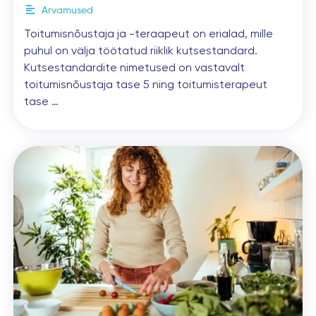
Arvamused
Toitumisnõustaja ja -teraapeut on erialad, mille
puhul on välja töötatud riiklik kutsestandard.
Kutsestandardite nimetused on vastavalt
toitumisnõustaja tase 5 ning toitumisterapeut
tase …