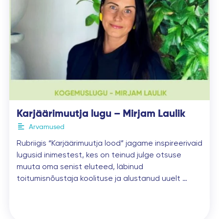
Karjäärimuutja lugu – Mirjam Laulik
Arvamused
Rubriigis “Karjäärimuutja lood” jagame inspireerivaid
lugusid inimestest, kes on teinud julge otsuse
muuta oma senist eluteed, läbinud
toitumisnõustaja koolituse ja alustanud uuelt …