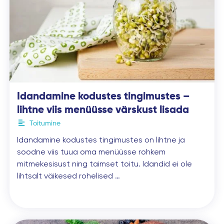
Idandamine kodustes tingimustes –
lihtne viis menüüsse värskust lisada
Toitumine
Idandamine kodustes tingimustes on lihtne ja
soodne viis tuua oma menüüsse rohkem
mitmekesisust ning taimset toitu. Idandid ei ole
lihtsalt väikesed rohelised …