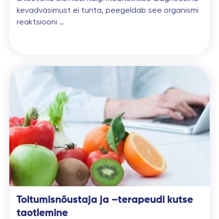
kevadväsimust ei tunta, peegeldab see organismi
reaktsiooni …
Toitumisnõustaja ja –terapeudi kutse
taotlemine