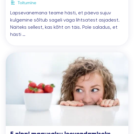
Toitumine
Lapsevanemana teame hästi, et päeva sujuv
kulgemine sõltub sageli väga lihtsatest asjadest.
Näiteks sellest, kas kõht on täis. Pole saladus, et
hästi …