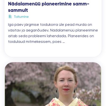
Nädalamenüü planeerimine samm-
sammult
Toitumine
Iga päev järgmise toidukorra üle pead murda on
väsitav ja aeganõudev. Nädalamenüü planeerimine
aitab seda probleemi lahendada. Planeerides on
toidulaud mitmekesisem, poes …