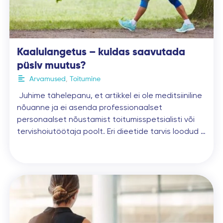
Kaalulangetus – kuidas saavutada
püsiv muutus?
Arvamused
,
Toitumine
Juhime tähelepanu, et artikkel ei ole meditsiiniline
nõuanne ja ei asenda professionaalset
personaalset nõustamist toitumisspetsialisti või
tervishoiutöötaja poolt. Eri dieetide tarvis loodud …