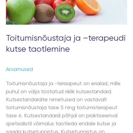
Toitumisnõustaja ja –terapeudi
kutse taotlemine
Arvamused
Toitumisnõustaja ja -teraapeut on erialad, mille
puhul on välja töötatud riiklik kutsestandard.
Kutsestandardite nimetused on vastavalt
toitumisnõustaja tase 5 ning toitumisterapeut
tase 6. Kutsestandardi põhjal on praktiseerival
spetsialistil võimalus taotleda endale kutse ja
saada kutsetunnistus. Kutsetunnistus on