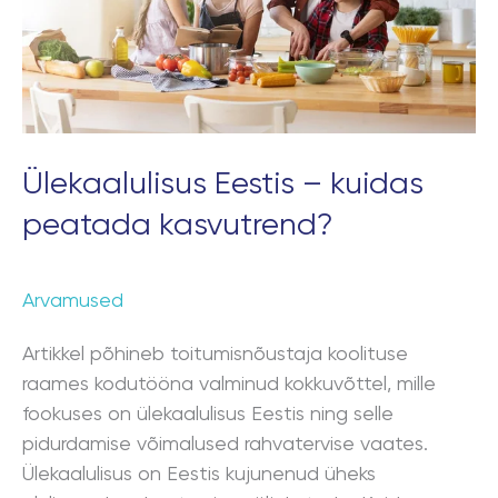
Ülekaalulisus Eestis – kuidas
peatada kasvutrend?
Arvamused
Artikkel põhineb toitumisnõustaja koolituse
raames kodutööna valminud kokkuvõttel, mille
fookuses on ülekaalulisus Eestis ning selle
pidurdamise võimalused rahvatervise vaates.
Ülekaalulisus on Eestis kujunenud üheks