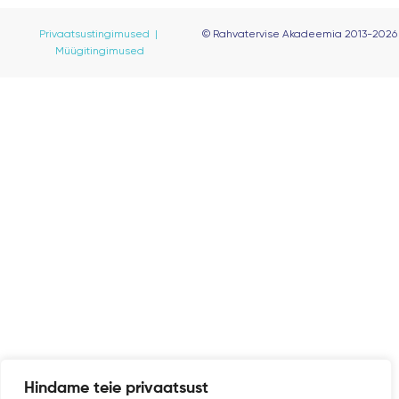
Privaatsustingimused |
© Rahvatervise Akadeemia 2013-2026
Müügitingimused
Hindame teie privaatsust