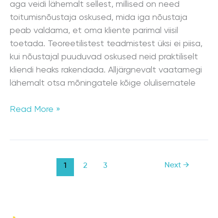
aga veidi lähemalt sellest, millised on need
toitumisnõustaja oskused, mida iga nõustaja
peab valdama, et oma kliente parimal viisil
toetada. Teoreetilistest teadmistest üksi ei piisa,
kui nõustajal puuduvad oskused neid praktiliselt
kliendi heaks rakendada. Alljärgnevalt vaatamegi
lähemalt otsa mõningatele kõige olulisematele
Read More »
Next
→
1
2
3