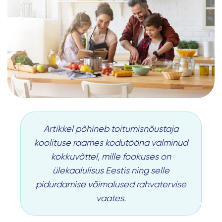
Artikkel põhineb toitumisnõustaja
koolituse raames kodutööna valminud
kokkuvõttel, mille fookuses on
ülekaalulisus Eestis ning selle
pidurdamise võimalused rahvatervise
vaates.