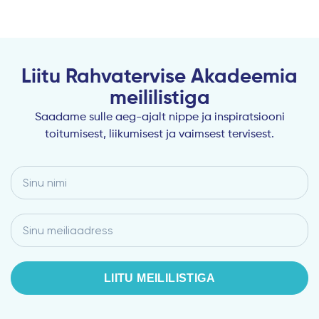
Liitu Rahvatervise Akadeemia
meililistiga
Saadame sulle aeg-ajalt nippe ja inspiratsiooni
toitumisest, liikumisest ja vaimsest tervisest.
Sinu
nimi
Email
LIITU MEILILISTIGA