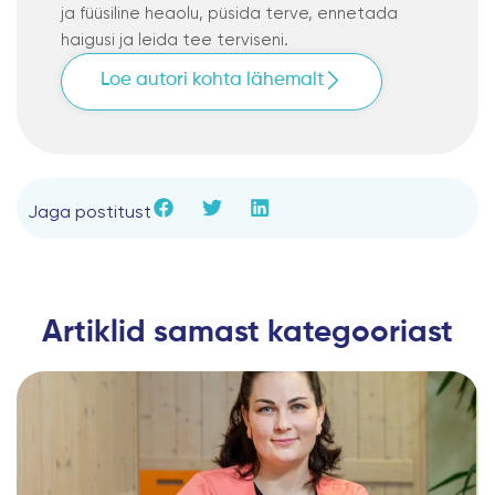
ja füüsiline heaolu, püsida terve, ennetada
haigusi ja leida tee terviseni.
Loe autori kohta lähemalt
Jaga postitust
Artiklid samast kategooriast