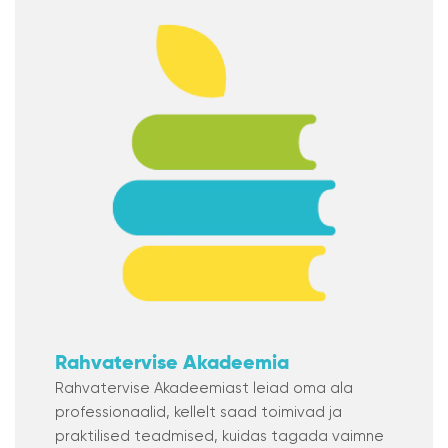
Rahvatervise Akadeemia
Rahvatervise Akadeemiast leiad oma ala
professionaalid, kellelt saad toimivad ja
praktilised teadmised, kuidas tagada vaimne