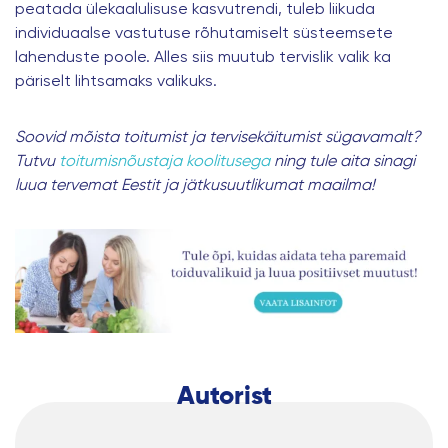
peatada ülekaalulisuse kasvutrendi, tuleb liikuda
individuaalse vastutuse rõhutamiselt süsteemsete
lahenduste poole. Alles siis muutub tervislik valik ka
päriselt lihtsamaks valikuks.
Soovid mõista toitumist ja tervisekäitumist sügavamalt?
Tutvu
toitumisnõustaja koolitusega
ning tule aita sinagi
luua tervemat Eestit ja jätkusuutlikumat maailma!
Autorist