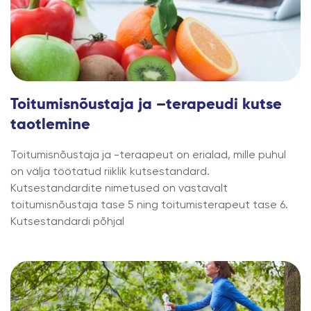
Toitumisnõustaja ja –terapeudi kutse
taotlemine
Toitumisnõustaja ja -teraapeut on erialad, mille puhul
on välja töötatud riiklik kutsestandard.
Kutsestandardite nimetused on vastavalt
toitumisnõustaja tase 5 ning toitumisterapeut tase 6.
Kutsestandardi põhjal