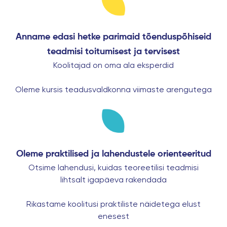
Anname edasi hetke parimaid tõenduspõhiseid
teadmisi toitumisest ja tervisest
Koolitajad on oma ala eksperdid
Oleme kursis teadusvaldkonna viimaste arengutega
Oleme praktilised ja lahendustele orienteeritud
Otsime lahendusi, kuidas teoreetilisi teadmisi
lihtsalt igapäeva rakendada
Rikastame koolitusi praktiliste näidetega elust
enesest