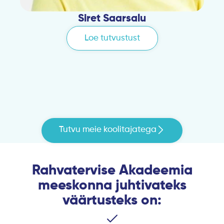
Siret Saarsalu
Loe tutvustust
Tutvu meie koolitajatega
Rahvatervise Akadeemia
meeskonna juhtivateks
väärtusteks on: