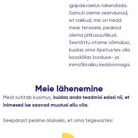
igapäevaelus rakendada.
Samuti oleme veendunud,
et valikud, mis on head
meie tervisele, peaksid
olema jätkusuutlikud.
Seetõttu otsime võimalusi,
kuidas oma õpetustes olla
kooskõlas looduse- ja
inimsõbraliku keskkonnaga.
Meie lähenemine
Meid sütitab küsimus,
kuidas anda teadmisi edasi nii, et
inimesed ise saavad muutusi ellu viia.
Seepärast peame oluliseks, et oma tegevustes: