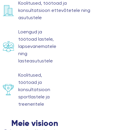
Koolitused, töötoad ja
konsultatsioon ettevõtetele ning
asutustele
Loengud ja
töötoad lastele,
lapsevanematele
ning
lasteasutustele
Koolitused,
töötoad ja
konsultatsioon
sportlastele ja
treeneritele
Meie visioon