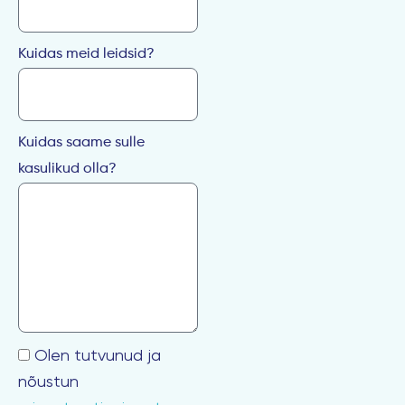
Kuidas meid leidsid?
Kuidas saame sulle
kasulikud olla?
Olen tutvunud ja
nõustun