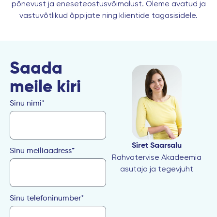
põnevust ja eneseteostusvõimalust. Oleme avatud ja
vastuvõtlikud õppijate ning klientide tagasisidele.
Saada
meile kiri
Sinu nimi*
Siret Saarsalu
Sinu meiliaadress*
Rahvatervise Akadeemia
asutaja ja tegevjuht
Sinu telefoninumber*