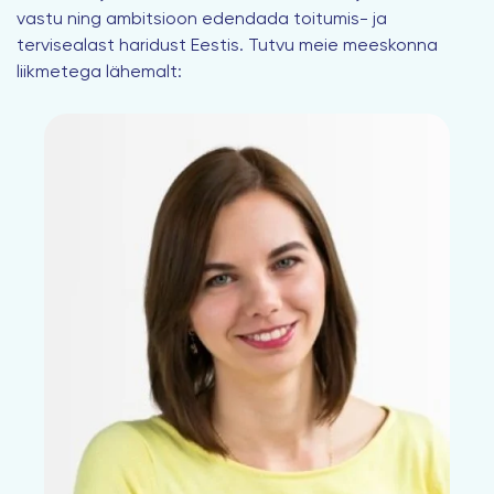
vastu ning ambitsioon edendada toitumis- ja
tervisealast haridust Eestis. Tutvu meie meeskonna
liikmetega lähemalt: