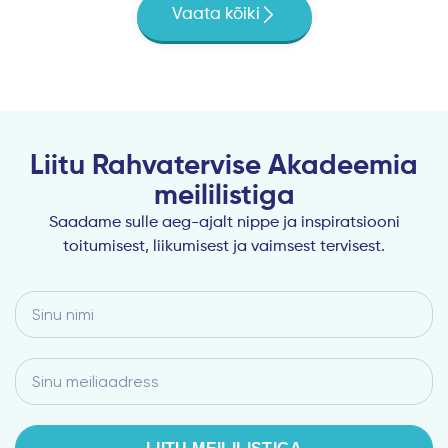
Vaata kõiki
Liitu Rahvatervise Akadeemia
meililistiga
Saadame sulle aeg-ajalt nippe ja inspiratsiooni
toitumisest, liikumisest ja vaimsest tervisest.
Sinu
nimi
Email