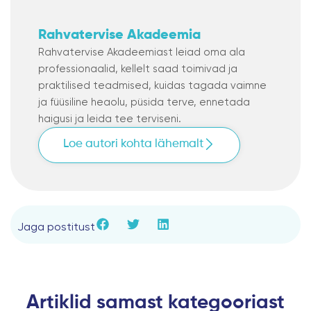
Rahvatervise Akadeemia
Rahvatervise Akadeemiast leiad oma ala
professionaalid, kellelt saad toimivad ja
praktilised teadmised, kuidas tagada vaimne
ja füüsiline heaolu, püsida terve, ennetada
haigusi ja leida tee terviseni.
Loe autori kohta lähemalt
Jaga postitust
Artiklid samast kategooriast