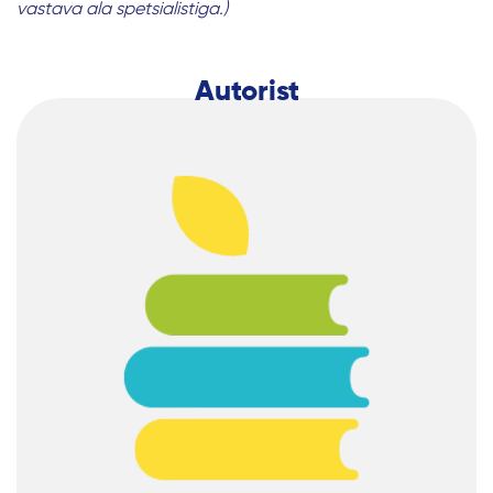
vastava ala spetsialistiga.)
Autorist