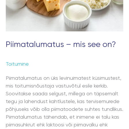
Piimatalumatus – mis see on?
Toitumine
Piimatalumatus on üks levinuimatest küsimustest,
mis toitumisnõustaja vastuvõtul esile kerkib.
Soovitakse saada selgust, millega on täpsemalt
tegu ja lahendust kahtlustele, kas tervisemurede
põhjuseks võib olla piimatoodete suhtes tundlikus.
Piimatalumatus tähendab, et inimene ei talu kas
piimasuhkrut ehk laktoosi või piimavalku ehk