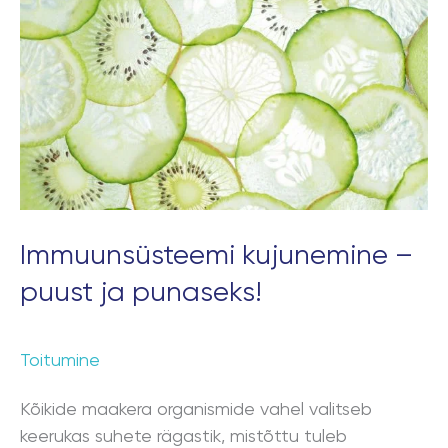
–
puust
ja
punaseks!
Immuunsüsteemi kujunemine –
puust ja punaseks!
Toitumine
Kõikide maakera organismide vahel valitseb
keerukas suhete rägastik, mistõttu tuleb