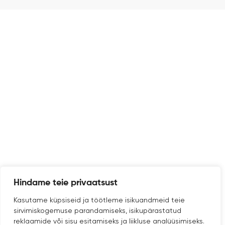
Hindame teie privaatsust
Kasutame küpsiseid ja töötleme isikuandmeid teie
sirvimiskogemuse parandamiseks, isikupärastatud
reklaamide või sisu esitamiseks ja liikluse analüüsimiseks.