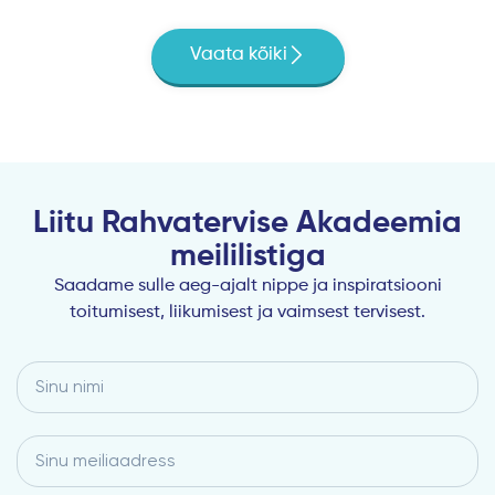
Vaata kõiki
Liitu Rahvatervise Akadeemia
meililistiga
Saadame sulle aeg-ajalt nippe ja inspiratsiooni
toitumisest, liikumisest ja vaimsest tervisest.
Sinu
nimi
Email