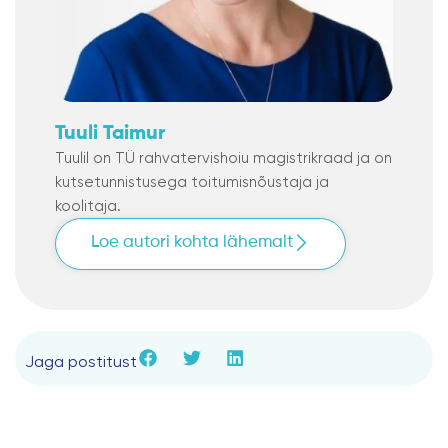
Tuuli Taimur
Tuulil on TÜ rahvatervishoiu magistrikraad ja on
kutsetunnistusega toitumisnõustaja ja
koolitaja.
Loe autori kohta lähemalt
Jaga postitust