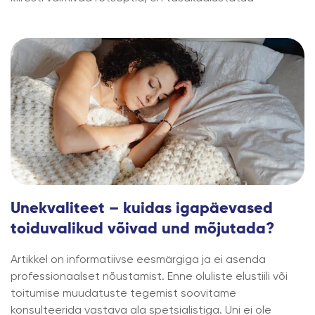
Unekvaliteet – kuidas igapäevased
toiduvalikud võivad und mõjutada?
Artikkel on informatiivse eesmärgiga ja ei asenda
professionaalset nõustamist. Enne oluliste elustiili või
toitumise muudatuste tegemist soovitame
konsulteerida vastava ala spetsialistiga. Uni ei ole