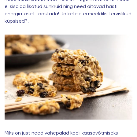
ei sisalda lisatud suhkruid ning need aitavad hästi
energiataset taastada! Ja kellele ei meeldiks tervislikud
küpsised?!
Miks on just need vahepalad kooli kaasavõtmiseks