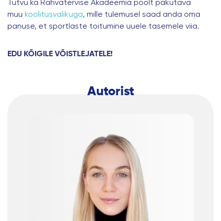
Tutvu ka Rahvatervise Akadeemia poolt pakutava
muu
koolitusvalikuga
, mille tulemusel saad anda oma
panuse, et sportlaste toitumine uuele tasemele viia.
EDU KÕIGILE VÕISTLEJATELE!
Autorist