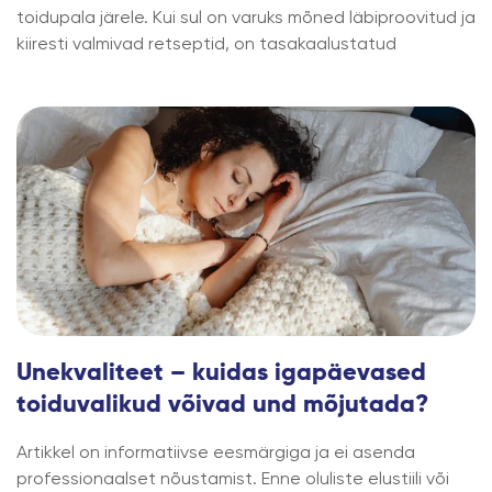
toidupala järele. Kui sul on varuks mõned läbiproovitud ja
kiiresti valmivad retseptid, on tasakaalustatud
Unekvaliteet – kuidas igapäevased
toiduvalikud võivad und mõjutada?
Artikkel on informatiivse eesmärgiga ja ei asenda
professionaalset nõustamist. Enne oluliste elustiili või