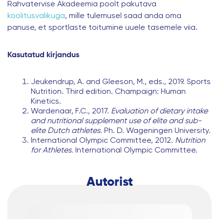
Rahvatervise Akadeemia poolt pakutava
koolitusvalikuga
, mille tulemusel saad anda oma
panuse, et sportlaste toitumine uuele tasemele viia.
Kasutatud kirjandus
Jeukendrup, A. and Gleeson, M., eds., 2019. Sports
Nutrition. Third edition. Champaign: Human
Kinetics.
Wardenaar, F.C., 2017.
Evaluation of dietary intake
and nutritional supplement use of elite and sub-
elite Dutch athletes.
Ph. D. Wageningen University.
International Olympic Committee, 2012.
Nutrition
for Athletes.
International Olympic Committee.
Autorist