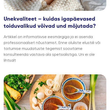
Unekvaliteet – kuidas igapäevased
toiduvalikud võivad und mõjutada?
Artikkel on informatiivse eesmärgiga ja ei asenda
professionaalset nõustamist. Enne oluliste elustiili või
toitumise muudatuste tegemist soovitame
konsulteerida vastava ala spetsialistiga. Uni ei ole
lihtsalt