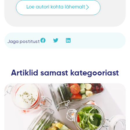
Loe autori kohta lähemalt
Jaga postitust
Artiklid samast kategooriast