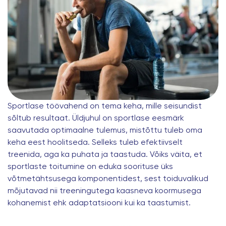
Sportlase töövahend on tema keha, mille seisundist
sõltub resultaat. Üldjuhul on sportlase eesmärk
saavutada optimaalne tulemus, mistõttu tuleb oma
keha eest hoolitseda. Selleks tuleb efektiivselt
treenida, aga ka puhata ja taastuda. Võiks väita, et
sportlaste toitumine on eduka soorituse üks
võtmetähtsusega komponentidest, sest toiduvalikud
mõjutavad nii treeningutega kaasneva koormusega
kohanemist ehk adaptatsiooni kui ka taastumist.