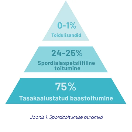
Joonis 1. Sporditoitumise püramiid