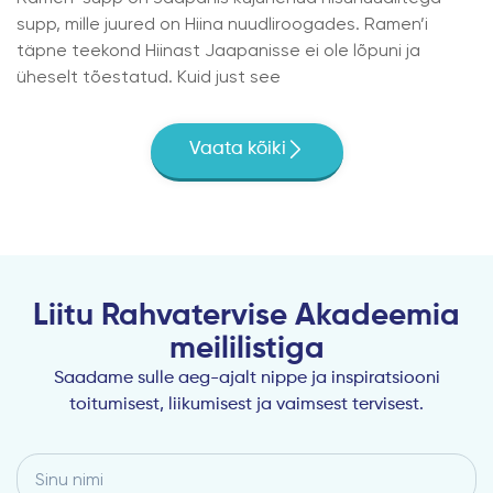
supp, mille juured on Hiina nuudliroogades. Ramen’i
täpne teekond Hiinast Jaapanisse ei ole lõpuni ja
üheselt tõestatud. Kuid just see
Vaata kõiki
Liitu Rahvatervise Akadeemia
meililistiga
Saadame sulle aeg-ajalt nippe ja inspiratsiooni
toitumisest, liikumisest ja vaimsest tervisest.
Sinu