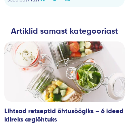
Artiklid samast kategooriast
Lihtsad retseptid õhtusöögiks – 6 ideed
kiireks argiõhtuks