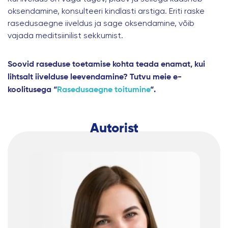
oksendamine, konsulteeri kindlasti arstiga. Eriti raske
rasedusaegne iiveldus ja sage oksendamine, võib
vajada meditsiinilist sekkumist.
Soovid raseduse toetamise kohta teada enamat, kui
lihtsalt iivelduse leevendamine? Tutvu meie e-
koolitusega “
Rasedusaegne toitumine
“.
Autorist