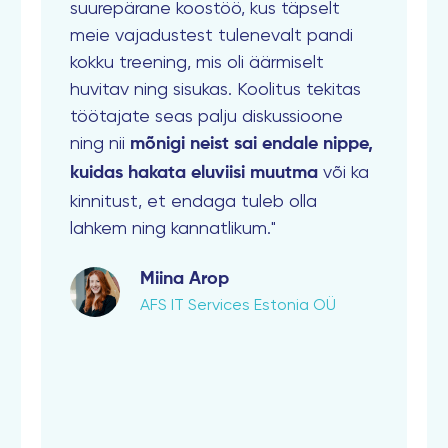
suurepärane koostöö, kus täpselt
meie vajadustest tulenevalt pandi
kokku treening, mis oli äärmiselt
huvitav ning sisukas. Koolitus tekitas
töötajate seas palju diskussioone
ning nii
mõnigi neist sai endale nippe,
või ka
kuidas hakata eluviisi muutma
kinnitust, et endaga tuleb olla
lahkem ning kannatlikum."
Miina Arop
AFS IT Services Estonia OÜ