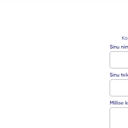
Ko
Sinu nim
Sinu te
Millise