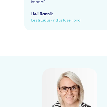
kanda!"
Heli Rannik
Eesti Liikluskindlustuse Fond