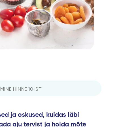
MINE HINNE 10-ST
ed ja oskused, kuidas läbi
ada aju tervist ja hoida mõte