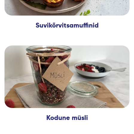
Suvikõrvitsamuffinid
Kodune müsli