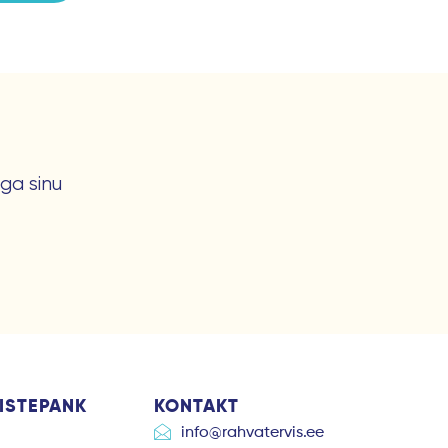
ga sinu
ISTEPANK
KONTAKT
info@rahvatervis.ee