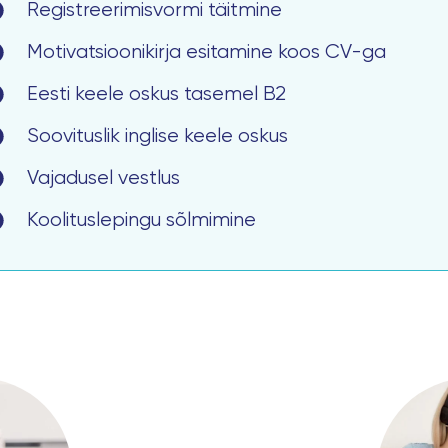
Registreerimisvormi täitmine
Motivatsioonikirja esitamine koos CV-ga
Eesti keele oskus tasemel B2
Soovituslik inglise keele oskus
Vajadusel vestlus
Koolituslepingu sõlmimine