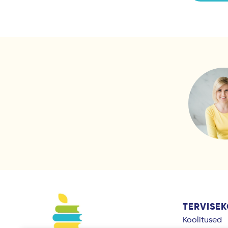
TERVISE
Koolitused